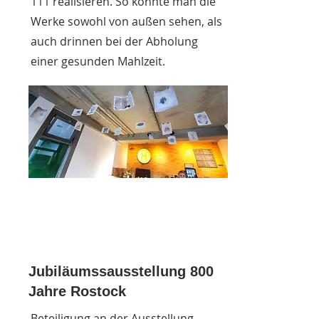
111 realisieren. So konnte man die
Werke sowohl von außen sehen, als
auch drinnen bei der Abholung
einer gesunden Mahlzeit.
Jubiläumssausstellung 800
Jahre Rostock
Beteiligung an der Ausstellung